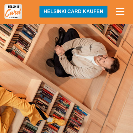
HELSINKI CARD KAUFEN