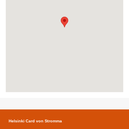
Helsinki Card von Stromma